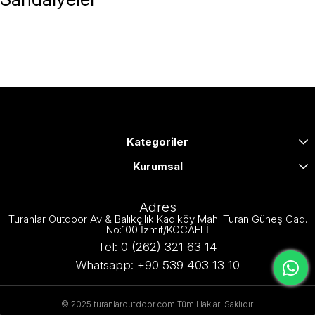
Kategoriler
Kurumsal
Adres
Turanlar Outdoor Av & Balıkçılık Kadıköy Mah. Turan Güneş Cad.
No:100 İzmit/KOCAELİ
Tel: 0 (262) 321 63 14
Whatsapp: +90 539 403 13 10
© 2025 turanlaroutdoor.com Tüm Hakları Saklıdır.