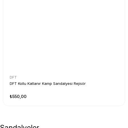
DFT
DFT Kollu Katlanır Kamp Sandalyesi Rejisör
₺550,00
Sandalyeler