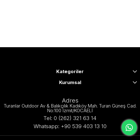
Kategoriler
Kurumsal
Adres
Turanlar Outdoor Av & Balıkçılık Kadıköy Mah. Turan Güneş Cad.
No:100 İzmit/KOCAELİ
Tel: 0 (262) 321 63 14
Whatsapp: +90 539 403 13 10