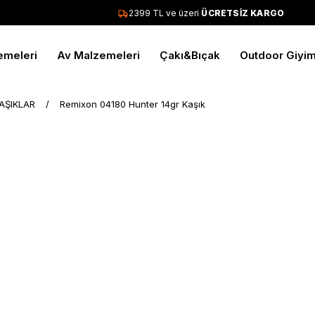
2399 TL ve üzeri
ÜCRETSİZ KARGO
emeleri
Av Malzemeleri
Çakı&Bıçak
Outdoor Giyi
AŞIKLAR
Remixon 04180 Hunter 14gr Kaşık