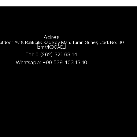
Adres
utdoor Av & Balıkçılık Kadıköy Mah. Turan Güneş Cad. No:100
İzmit/KOCAELİ
Tel: 0 (262) 321 63 14
Whatsapp: +90 539 403 13 10