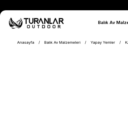
Balık Av Malz
Anasayfa
Balık Av Malzemeleri
Yapay Yemler
K