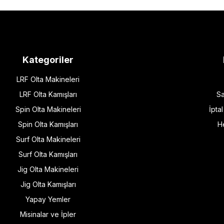
Kategoriler
LRF Olta Makineleri
LRF Olta Kamışları
Sa
Spin Olta Makineleri
İpta
Spin Olta Kamışları
H
Surf Olta Makineleri
Surf Olta Kamışları
Jig Olta Makineleri
Jig Olta Kamışları
Yapay Yemler
Misinalar ve İpler