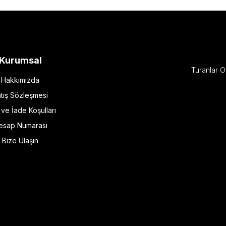
Kurumsal
Turanlar O
Hakkımızda
tış Sözleşmesi
l ve İade Koşulları
esap Numarası
Bize Ulaşın