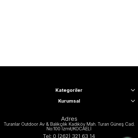
Kategoriler
Kurumsal
Adres
Turanlar Outdoor Av & Balıkçılık Kadıköy Mah. Turan Güneş Cad.
No:100 İzmit/KOCAELİ
Tel: 0 (262) 321 63 14